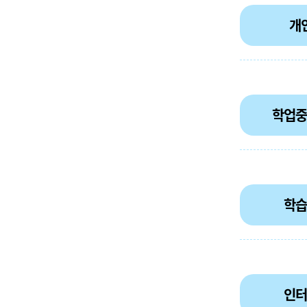
개
학업중
학습
인터