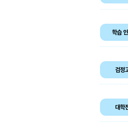
학습 
검정
대학