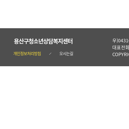
용산구청소년상담복지센터
우)04
대표전화 :
개인정보처리방침
오시는길
COPYR