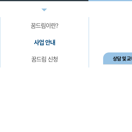
꿈드림이란?
사업 안내
꿈드림 신청
상담 및 