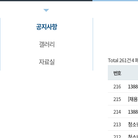
공지사항
갤러리
Total 261건
4 
자료실
번호
216
13
215
[채용
214
13
213
청소년
212
청소