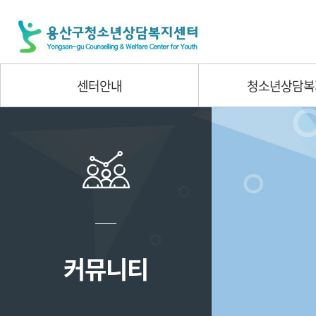
센터안내
청소년상담복
커뮤니티