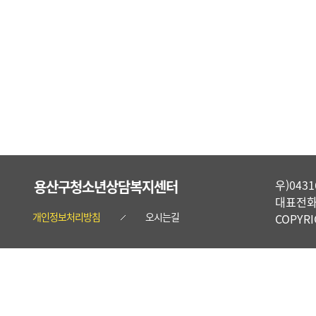
용산구청소년상담복지센터
우)04
대표전화 :
개인정보처리방침
오시는길
COPYR