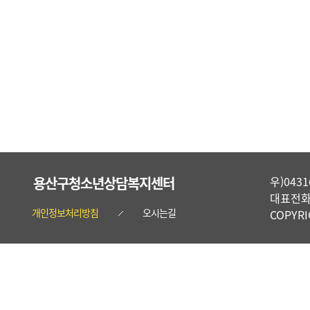
용산구청소년상담복지센터
우)04
대표전화 :
개인정보처리방침
오시는길
COPYR