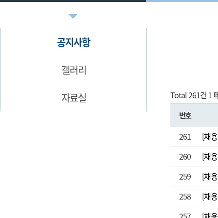
공지사항
갤러리
Total 261건
1 
자료실
번호
261
[채용
260
[채용
259
[채용
258
[채용
257
[채용