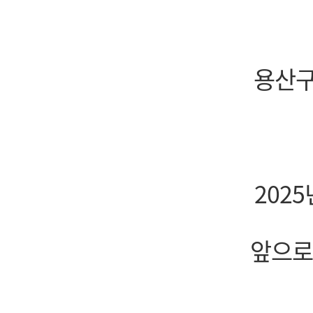
용산구
202
앞으로