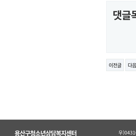
댓글
이전글
다
용산구청소년상담복지센터
우)04