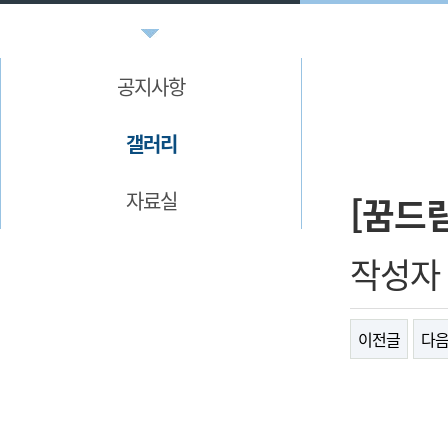
공지사항
갤러리
자료실
[꿈드림
작성자
이전글
다