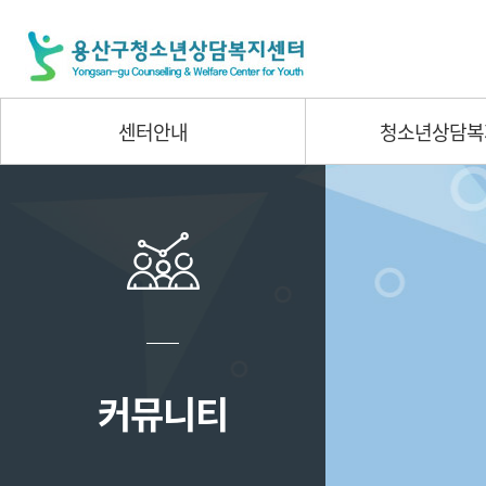
센터안내
청소년상담복
커뮤니티