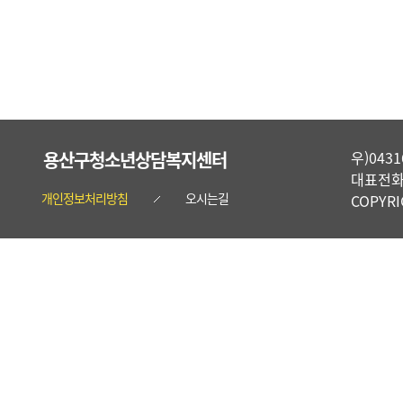
용산구청소년상담복지센터
우)04
대표전화 :
개인정보처리방침
오시는길
COPYR