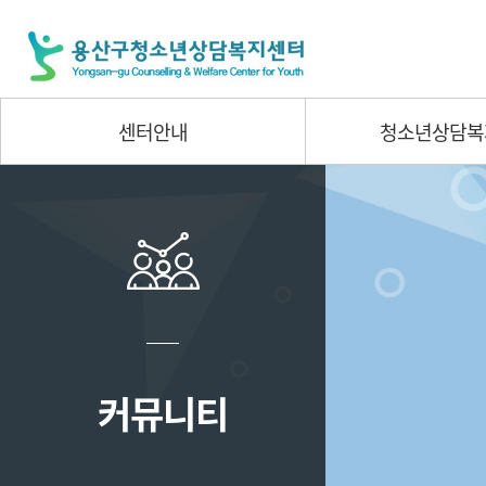
센터안내
청소년상담복
커뮤니티