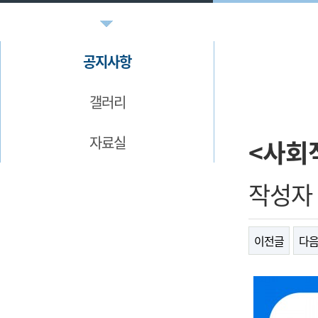
공지사항
갤러리
자료실
​<사
작성자
이전글
다