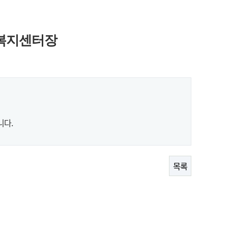
복지센터장
니다.
목록