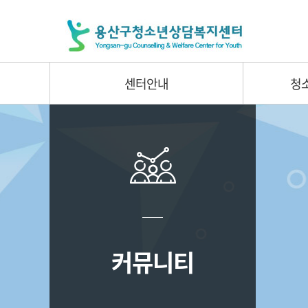
센터안내
청
커뮤니티