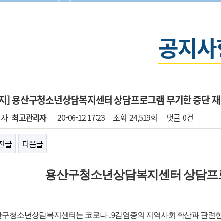
공지사
공지] 용산구청소년상담복지센터 상담프로그램 무기한 중단 
성자
최고관리자
20-06-12 17:23
조회
24,519회
댓글
0건
전글
다음글
용산구청소년상담복지센터 상담프로
구청소년상담복지센터는 코로나 19감염증의 지역사회 확산과 관련한 용