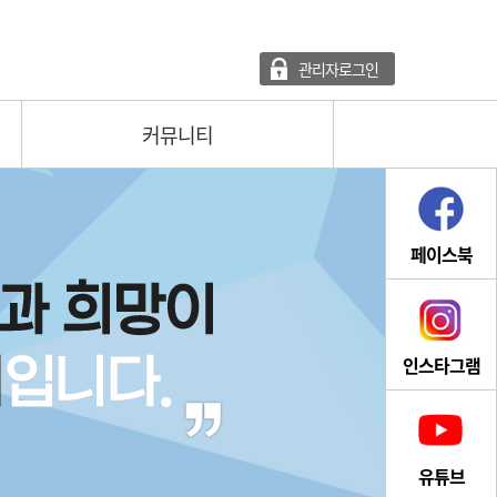
관리자로그인
커뮤니티
페이스북
인스타그램
유튜브