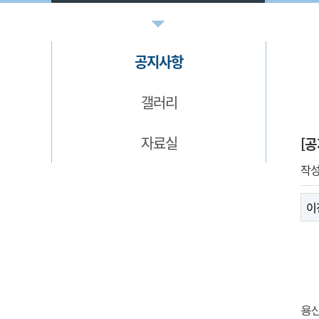
공지사항
갤러리
자료실
[
작
이
용산