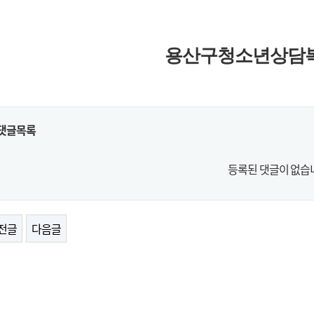
용산구청소년상담
댓글목록
등록된 댓글이 없습
전글
다음글